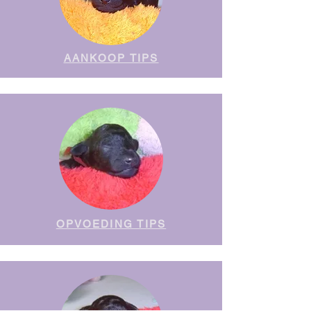
AANKOOP TIPS
OPVOEDING TIPS