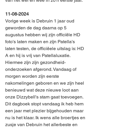
van het wel en wee in zo'n eerste jaar.
11-08-2024
Vorige week is Debruin 1 jaar oud 
geworden de dag daarna op 5 
augustus hebben wij zijn officiële HD 
foto's laten maken en zijn Patella's 
laten testen, de officiëele uitslag is: HD 
A en hij is vrij van Patellaluxatie. 
Hiermee zijn zijn gezondheid-
onderzoeken afgerond. Vandaag of 
morgen worden zijn eerste 
nakomelingen geboren en we zijn heel 
benieuwd wat deze nieuwe loot aan 
onze Dizzybell's stam gaat toevoegen. 
Dit dagboek stopt vandaag ik heb hem 
een jaar met plezier bijgehouden maar 
nu is het klaar. Ik wens alle broertjes en 
zusje van Debruin het allerbeste en 