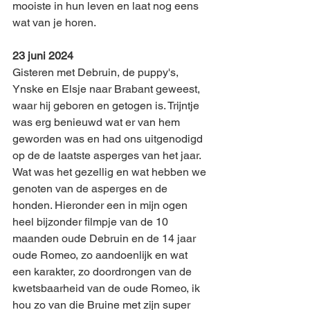
mooiste in hun leven en laat nog eens 
wat van je horen. 
23 juni 2024
Gisteren met Debruin, de puppy's, 
Ynske en Elsje naar Brabant geweest, 
waar hij geboren en getogen is. Trijntje 
was erg benieuwd wat er van hem 
geworden was en had ons uitgenodigd 
op de de laatste asperges van het jaar. 
Wat was het gezellig en wat hebben we 
genoten van de asperges en de 
honden. Hieronder een in mijn ogen 
heel bijzonder filmpje van de 10 
maanden oude Debruin en de 14 jaar 
oude Romeo, zo aandoenlijk en wat 
een karakter, zo doordrongen van de 
kwetsbaarheid van de oude Romeo, ik 
hou zo van die Bruine met zijn super 