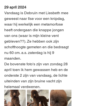
29 april 2024
Vandaag is Debruin met Liesbeth mee 
geweest naar Ilse voor een knipdag, 
waar hij werkelijk een metamorfose 
heeft ondergaan die knappe jongen 
van ons (waar is mijn kleine vent 
gebleven??). Ze hebben ook zijn 
schofthoogte gemeten en die bedraagt 
nu 60 cm. a.s. zaterdag is hij 9 
maanden. 
De bovenste foto's zijn van zondag 28 
april toen ik hem gewassen heb en de 
onderste 2 zijn van vandaag, de lichte 
uiteinden van zijn bruine vacht zijn 
helemaal verdwenen. 