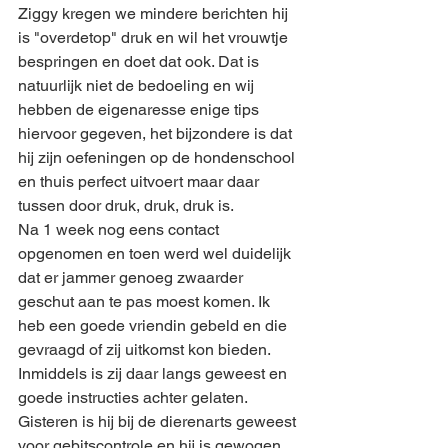
Ziggy kregen we mindere berichten hij 
is "overdetop" druk en wil het vrouwtje 
bespringen en doet dat ook. Dat is 
natuurlijk niet de bedoeling en wij 
hebben de eigenaresse enige tips 
hiervoor gegeven, het bijzondere is dat 
hij zijn oefeningen op de hondenschool 
en thuis perfect uitvoert maar daar 
tussen door druk, druk, druk is. 
Na 1 week nog eens contact 
opgenomen en toen werd wel duidelijk 
dat er jammer genoeg zwaarder 
geschut aan te pas moest komen. Ik 
heb een goede vriendin gebeld en die 
gevraagd of zij uitkomst kon bieden. 
Inmiddels is zij daar langs geweest en 
goede instructies achter gelaten. 
Gisteren is hij bij de dierenarts geweest 
voor gebitscontrole en hij is gewogen, 