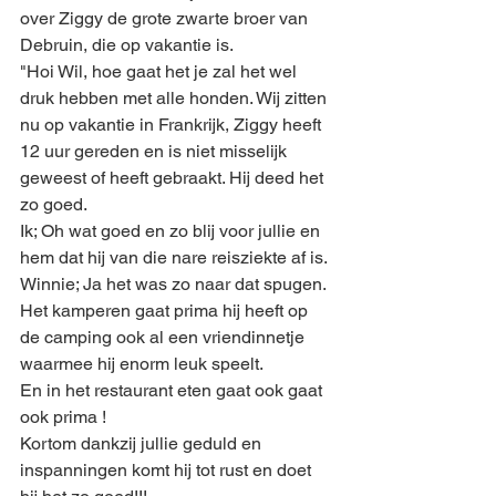
over Ziggy de grote zwarte broer van 
Debruin, die op vakantie is.
"Hoi Wil, hoe gaat het je zal het wel 
druk hebben met alle honden. Wij zitten 
nu op vakantie in Frankrijk, Ziggy heeft 
12 uur gereden en is niet misselijk 
geweest of heeft gebraakt. Hij deed het 
zo goed. 
Ik; Oh wat goed en zo blij voor jullie en 
hem dat hij van die nare reisziekte af is.
Winnie; Ja het was zo naar dat spugen. 
Het kamperen gaat prima hij heeft op 
de camping ook al een vriendinnetje 
waarmee hij enorm leuk speelt.
En in het restaurant eten gaat ook gaat 
ook prima !
Kortom dankzij jullie geduld en 
inspanningen komt hij tot rust en doet 