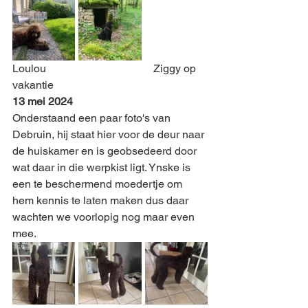
Loulou                                       Ziggy op 
vakantie
13 mei 2024 
Onderstaand een paar foto's van 
Debruin, hij staat hier voor de deur naar 
de huiskamer en is geobsedeerd door 
wat daar in die werpkist ligt. Ynske is 
een te beschermend moedertje om 
hem kennis te laten maken dus daar 
wachten we voorlopig nog maar even 
mee. 