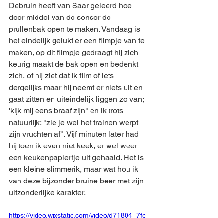
Debruin heeft van Saar geleerd hoe 
door middel van de sensor de 
prullenbak open te maken. Vandaag is 
het eindelijk gelukt er een filmpje van te 
maken, op dit filmpje gedraagt hij zich 
keurig maakt de bak open en bedenkt 
zich, of hij ziet dat ik film of iets 
dergelijks maar hij neemt er niets uit en 
gaat zitten en uiteindelijk liggen zo van; 
'kijk mij eens braaf zijn" en ik trots 
natuurlijk; "zie je wel het trainen werpt 
zijn vruchten af". Vijf minuten later had 
hij toen ik even niet keek, er wel weer 
een keukenpapiertje uit gehaald. Het is 
een kleine slimmerik, maar wat hou ik 
van deze bijzonder bruine beer met zijn 
uitzonderlijke karakter. 
https://video.wixstatic.com/video/d71804_7fe