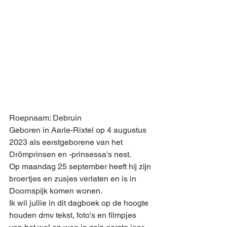
Roepnaam: Debruin
Geboren in Aarle-Rixtel op 4 augustus 
2023 als eerstgeborene van het 
Drömprinsen en -prinsessa's nest.
Op maandag 25 september heeft hij zijn 
broertjes en zusjes verlaten en is in 
Doornspijk komen wonen. 
Ik wil jullie in dit dagboek op de hoogte 
houden dmv tekst, foto's en filmpjes 