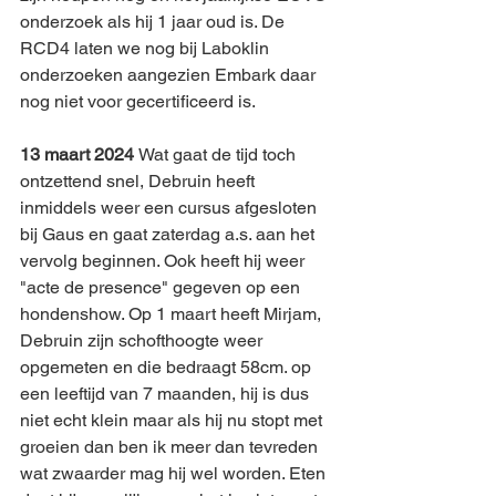
onderzoek als hij 1 jaar oud is. De 
RCD4 laten we nog bij Laboklin 
onderzoeken aangezien Embark daar 
nog niet voor gecertificeerd is. 
13 maart 2024 
Wat gaat de tijd toch 
ontzettend snel, Debruin heeft 
inmiddels weer een cursus afgesloten 
bij Gaus en gaat zaterdag a.s. aan het 
vervolg beginnen. Ook heeft hij weer 
"acte de presence" gegeven op een 
hondenshow. Op 1 maart heeft Mirjam, 
Debruin zijn schofthoogte weer 
opgemeten en die bedraagt 58cm. op 
een leeftijd van 7 maanden, hij is dus 
niet echt klein maar als hij nu stopt met 
groeien dan ben ik meer dan tevreden 
wat zwaarder mag hij wel worden. Eten 