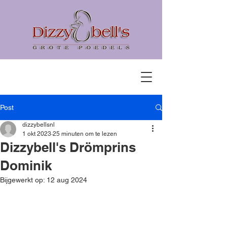
Post
dizzybellsnl
1 okt 2023
25 minuten om te lezen
Dizzybell's Drömprins
Dominik
Bijgewerkt op:
12 aug 2024