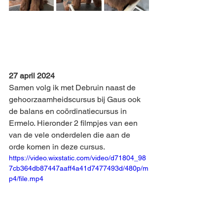
27 april 2024
Samen volg ik met Debruin naast de 
gehoorzaamheidscursus bij Gaus ook 
de balans en coördinatiecursus in 
Ermelo. Hieronder 2 filmpjes van een 
van de vele onderdelen die aan de 
orde komen in deze cursus.
https://video.wixstatic.com/video/d71804_98
7cb364db87447aaff4a41d7477493d/480p/m
p4/file.mp4