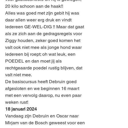
20 kilo schoon aan de haak!!
Alles was goed met zijn gebit hij was 
daar allen weer erg druk en vindt 
iedereen GE-WEL-DIG !! Maar dat gaat 
als ze zich aan de gedragsregels voor 
Ziggy houden, zeker goed komen het 
valt ook niet mee als jonge hond waar 
iedereen bij roept; oh wat leuk, een 
POEDEL en dan moet jij als 
rechtgeaarde poedel rustig blijven, dat 
valt niet mee.
De basiscursus heeft Debruin goed 
afgesloten en we beginnen 16 maart 
met een vervolg daarop, nu even paar 
weken rust! 
18 januari 2024
Vandaag zijn Debruin en Oscar naar 
Mirjam van de Bosch geweest voor een 