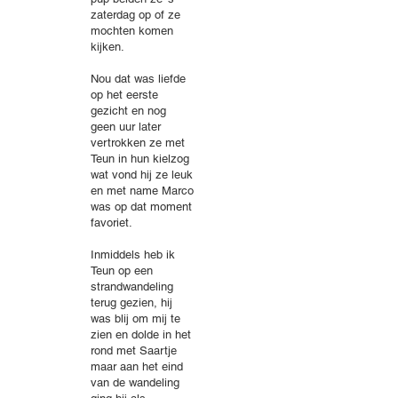
zaterdag op of ze
mochten komen
kijken.
Nou dat was liefde
op het eerste
gezicht en nog
geen uur later
vertrokken ze met
Teun in hun kielzog
wat vond hij ze leuk
en met name Marco
was op dat moment
favoriet.
Inmiddels heb ik
Teun op een
strandwandeling
terug gezien, hij
was blij om mij te
zien en dolde in het
rond met Saartje
maar aan het eind
van de wandeling