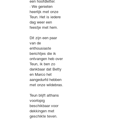
een hoofdletter.
· We genieten
heerlijk met onze
Teun. Het is iedere
dag weer een
feestje met hem.
Dit zijn een paar
van de
enthousiaste
berichtjes die ik
ontvangen heb over
Teun, ik ben zo
dankbaar dat Betty
en Marco het
aangedurfd hebben
met onze wildebras.
Teun blijft althans
voorlopig
beschikbaar voor
dekkingen met
geschikte teven.