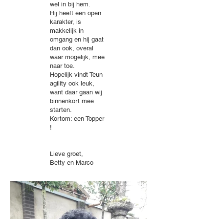
wel in bij hem.
Hij heeft een open
karakter, is
makkelijk in
omgang en hij gaat
dan ook, overal
waar mogelijk, mee
naar toe.
Hopelijk vindt Teun
agility ook leuk,
want daar gaan wij
binnenkort mee
starten.
Kortom: een Topper
!
Lieve groet,
Betty en Marco