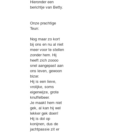
Hieronder een
berichtje van Betty.
Onze prachtige
Teun:
Nog maar zo kort
bij ons en nu al niet
meer voor te stellen
zonder hem. Hij
heeft zich zoooo
snel aangepast aan
ons leven, gewoon
bizar.
Hij is een lieve,
vrolijke, soms
eigenwijze, grote
knuffelbeer.
Je maakt hem niet
gek, al kan hij wel
lekker gek doen!
Hij is dol op
konijnen, dus de
jachtpassie zit er