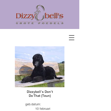
Dizzybell’s Don’t
Do That (Teun)
geb.datum:
10 februari