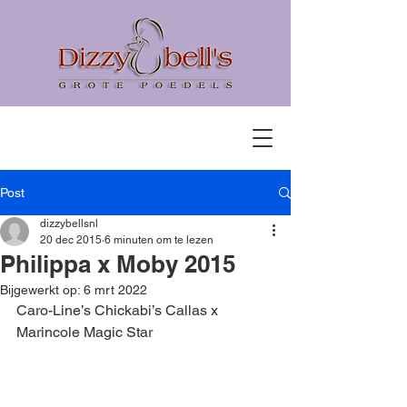
Post
dizzybellsnl
20 dec 2015
6 minuten om te lezen
Philippa x Moby 2015
Bijgewerkt op:
6 mrt 2022
Caro-Line’s Chickabi’s Callas x 
Marincole Magic Star