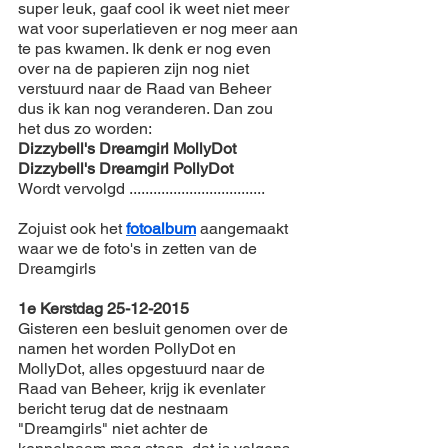
super leuk, gaaf cool ik weet niet meer 
wat voor superlatieven er nog meer aan 
te pas kwamen. Ik denk er nog even 
over na de papieren zijn nog niet 
verstuurd naar de Raad van Beheer 
dus ik kan nog veranderen. Dan zou 
het dus zo worden: 
Dizzybell's Dreamgirl MollyDot
Dizzybell's Dreamgirl PollyDot
Wordt vervolgd ..................................
Zojuist ook het 
fotoalbum
 aangemaakt 
waar we de foto's in zetten van de 
Dreamgirls
1e Kerstdag 25-12-2015
Gisteren een besluit genomen over de 
namen het worden PollyDot en 
MollyDot, alles opgestuurd naar de 
Raad van Beheer, krijg ik evenlater 
bericht terug dat de nestnaam 
"Dreamgirls" niet achter de 