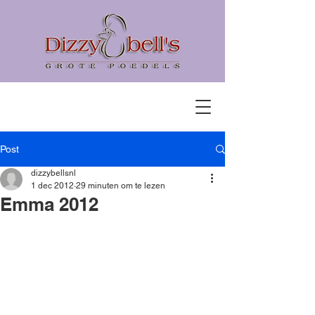
Post
dizzybellsnl
1 dec 2012
29 minuten om te lezen
Emma 2012