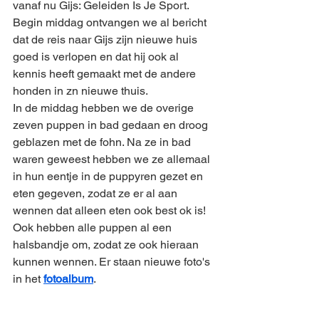
vanaf nu Gijs: Geleiden Is Je Sport. 
Begin middag ontvangen we al bericht 
dat de reis naar Gijs zijn nieuwe huis 
goed is verlopen en dat hij ook al 
kennis heeft gemaakt met de andere 
honden in zn nieuwe thuis.
In de middag hebben we de overige 
zeven puppen in bad gedaan en droog 
geblazen met de fohn. Na ze in bad 
waren geweest hebben we ze allemaal 
in hun eentje in de puppyren gezet en 
eten gegeven, zodat ze er al aan 
wennen dat alleen eten ook best ok is! 
Ook hebben alle puppen al een 
halsbandje om, zodat ze ook hieraan 
kunnen wennen. Er staan nieuwe foto's 
in het 
fotoalbum
.