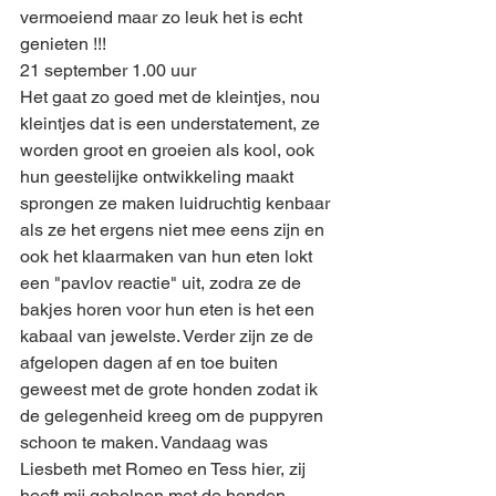
vermoeiend maar zo leuk het is echt 
genieten !!!
21 september 1.00 uur
Het gaat zo goed met de kleintjes, nou 
kleintjes dat is een understatement, ze 
worden groot en groeien als kool, ook 
hun geestelijke ontwikkeling maakt 
sprongen ze maken luidruchtig kenbaar 
als ze het ergens niet mee eens zijn en 
ook het klaarmaken van hun eten lokt 
een "pavlov reactie" uit, zodra ze de 
bakjes horen voor hun eten is het een 
kabaal van jewelste. Verder zijn ze de 
afgelopen dagen af en toe buiten 
geweest met de grote honden zodat ik 
de gelegenheid kreeg om de puppyren 
schoon te maken. Vandaag was 
Liesbeth met Romeo en Tess hier, zij 
heeft mij geholpen met de honden 