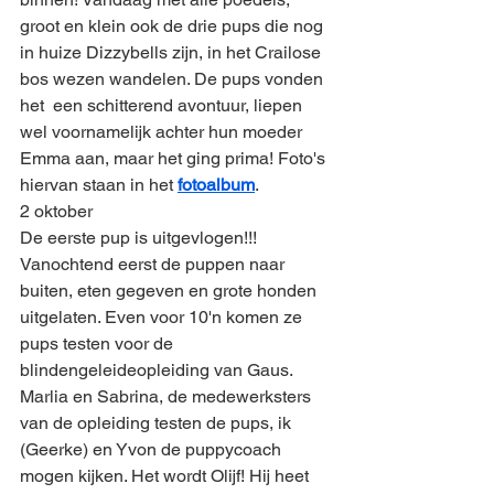
groot en klein ook de drie pups die nog 
in huize Dizzybells zijn, in het Crailose 
bos wezen wandelen. De pups vonden 
het  een schitterend avontuur, liepen 
wel voornamelijk achter hun moeder 
Emma aan, maar het ging prima! Foto's 
hiervan staan in het 
fotoalbum
.
2 oktober
De eerste pup is uitgevlogen!!! 
Vanochtend eerst de puppen naar 
buiten, eten gegeven en grote honden 
uitgelaten. Even voor 10'n komen ze 
pups testen voor de 
blindengeleideopleiding van Gaus. 
Marlia en Sabrina, de medewerksters 
van de opleiding testen de pups, ik 
(Geerke) en Yvon de puppycoach 
mogen kijken. Het wordt Olijf! Hij heet 