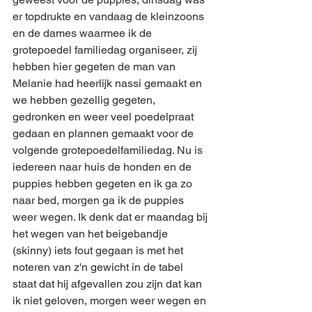
er topdrukte en vandaag de kleinzoons 
en de dames waarmee ik de 
grotepoedel familiedag organiseer, zij 
hebben hier gegeten de man van 
Melanie had heerlijk nassi gemaakt en 
we hebben gezellig gegeten, 
gedronken en weer veel poedelpraat 
gedaan en plannen gemaakt voor de 
volgende grotepoedelfamiliedag. Nu is 
iedereen naar huis de honden en de 
puppies hebben gegeten en ik ga zo 
naar bed, morgen ga ik de puppies 
weer wegen. Ik denk dat er maandag bij 
het wegen van het beigebandje 
(skinny) iets fout gegaan is met het 
noteren van z'n gewicht in de tabel 
staat dat hij afgevallen zou zijn dat kan 
ik niet geloven, morgen weer wegen en 