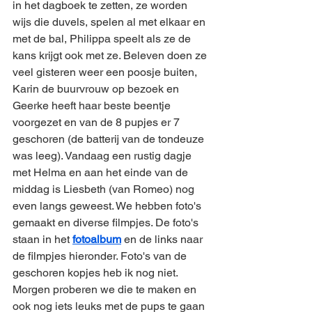
in het dagboek te zetten, ze worden 
wijs die duvels, spelen al met elkaar en 
met de bal, Philippa speelt als ze de 
kans krijgt ook met ze. Beleven doen ze 
veel gisteren weer een poosje buiten, 
Karin de buurvrouw op bezoek en 
Geerke heeft haar beste beentje 
voorgezet en van de 8 pupjes er 7 
geschoren (de batterij van de tondeuze 
was leeg). Vandaag een rustig dagje 
met Helma en aan het einde van de 
middag is Liesbeth (van Romeo) nog 
even langs geweest. We hebben foto's 
gemaakt en diverse filmpjes. De foto's 
staan in het 
fotoalbum
 en de links naar 
de filmpjes hieronder. Foto's van de 
geschoren kopjes heb ik nog niet. 
Morgen proberen we die te maken en 
ook nog iets leuks met de pups te gaan 