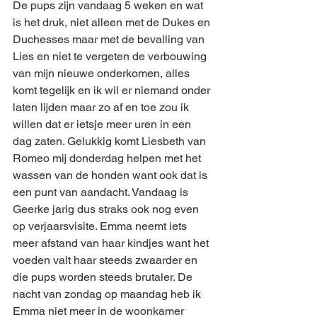
De pups zijn vandaag 5 weken en wat 
is het druk, niet alleen met de Dukes en 
Duchesses maar met de bevalling van 
Lies en niet te vergeten de verbouwing 
van mijn nieuwe onderkomen, alles 
komt tegelijk en ik wil er niemand onder 
laten lijden maar zo af en toe zou ik 
willen dat er ietsje meer uren in een 
dag zaten. Gelukkig komt Liesbeth van 
Romeo mij donderdag helpen met het 
wassen van de honden want ook dat is 
een punt van aandacht. Vandaag is 
Geerke jarig dus straks ook nog even 
op verjaarsvisite. Emma neemt iets 
meer afstand van haar kindjes want het 
voeden valt haar steeds zwaarder en 
die pups worden steeds brutaler. De 
nacht van zondag op maandag heb ik 
Emma niet meer in de woonkamer 