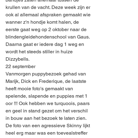
krullen van de vacht. Deze week zijn er 
ook al allemaal afspraken gemaakt wie 
wanner z'n hondje komt halen, de 
eerste gaat weg op 2 oktober naar de 
blindengleidehondenschool van Gaus. 
Daarna gaat er iedere dag 1 weg en 
wordt het steeds stiller in huize 
Dizzybells.
22 september
Vanmorgen puppybezoek gehad van 
Marijk, Dick en Frederique, de laatste 
heeft mooie foto's gemaakt van 
spelende, slapende en puppies met 1 
oor !!! Ook hebben we turquoois, paars 
en geel in stand gezet om het verschil 
in bouw aan het bezoek te laten zien. 
De foto van een agressieve Skinny lijkt 
heel erg maar was een toevealstreffer 