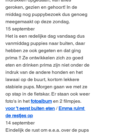
geroken, gezien en gehoort! In de 
middag nog puppybezoek dus genoeg 
meegemaakt op deze zondag.
15 september
Het is een redelijke dag vandaag dus 
vanmiddag puppies naar buiten, daar 
hebben ze ook gegeten en dat ging 
prima !! Ze ontwikkelen zich zo goed 
eten en drinken prima zijn niet onder de 
indruk van de andere honden en het 
lawaai op de buurt, kortom lekkere 
stabiele pups. Morgen gaan we met ze 
op stap in de fietskar. Er staan ook weer 
foto's in het 
fotoalbum
 en 2 filmpjes. 
voor 't eerst buiten eten
 / 
Emma ruimt 
de restjes op
14 september
Eindelijk de rust om e.e.a. over de pups 