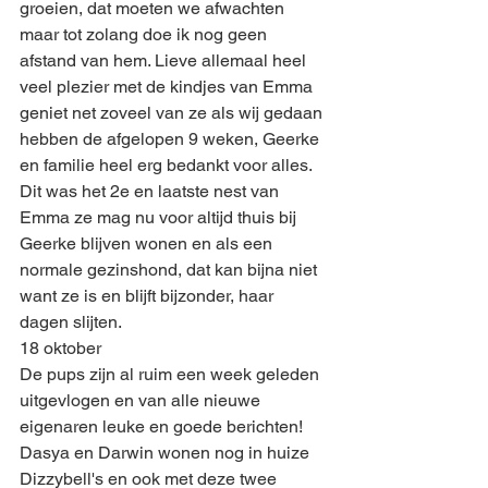
groeien, dat moeten we afwachten 
maar tot zolang doe ik nog geen 
afstand van hem. Lieve allemaal heel 
veel plezier met de kindjes van Emma 
geniet net zoveel van ze als wij gedaan 
hebben de afgelopen 9 weken, Geerke 
en familie heel erg bedankt voor alles. 
Dit was het 2e en laatste nest van 
Emma ze mag nu voor altijd thuis bij 
Geerke blijven wonen en als een 
normale gezinshond, dat kan bijna niet 
want ze is en blijft bijzonder, haar 
dagen slijten.
18 oktober
De pups zijn al ruim een week geleden 
uitgevlogen en van alle nieuwe 
eigenaren leuke en goede berichten! 
Dasya en Darwin wonen nog in huize 
Dizzybell's en ook met deze twee 