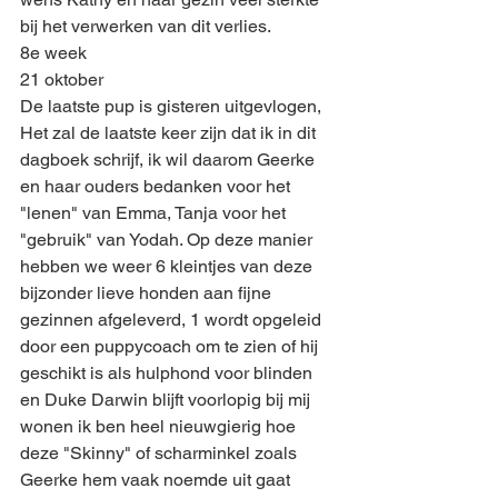
bij het verwerken van dit verlies.
8e week
21 oktober
De laatste pup is gisteren uitgevlogen, 
Het zal de laatste keer zijn dat ik in dit 
dagboek schrijf, ik wil daarom Geerke 
en haar ouders bedanken voor het 
"lenen" van Emma, Tanja voor het 
"gebruik" van Yodah. Op deze manier 
hebben we weer 6 kleintjes van deze 
bijzonder lieve honden aan fijne 
gezinnen afgeleverd, 1 wordt opgeleid 
door een puppycoach om te zien of hij 
geschikt is als hulphond voor blinden 
en Duke Darwin blijft voorlopig bij mij 
wonen ik ben heel nieuwgierig hoe 
deze "Skinny" of scharminkel zoals 
Geerke hem vaak noemde uit gaat 