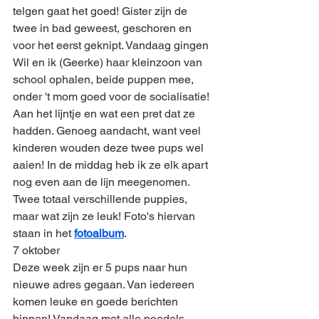
telgen gaat het goed! Gister zijn de 
twee in bad geweest, geschoren en 
voor het eerst geknipt. Vandaag gingen 
Wil en ik (Geerke) haar kleinzoon van 
school ophalen, beide puppen mee, 
onder 't mom goed voor de socialisatie! 
Aan het lijntje en wat een pret dat ze 
hadden. Genoeg aandacht, want veel 
kinderen wouden deze twee pups wel 
aaien! In de middag heb ik ze elk apart 
nog even aan de lijn meegenomen. 
Twee totaal verschillende puppies, 
maar wat zijn ze leuk! Foto's hiervan 
staan in het 
fotoalbum
.
7 oktober
Deze week zijn er 5 pups naar hun 
nieuwe adres gegaan. Van iedereen 
komen leuke en goede berichten 
binnen! Vandaag met alle poedels, 