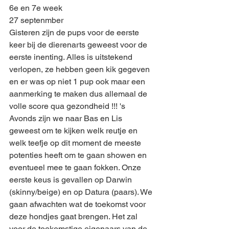
6e en 7e week
27 septenmber
Gisteren zijn de pups voor de eerste 
keer bij de dierenarts geweest voor de 
eerste inenting. Alles is uitstekend 
verlopen, ze hebben geen kik gegeven 
en er was op niet 1 pup ook maar een 
aanmerking te maken dus allemaal de 
volle score qua gezondheid !!! 's 
Avonds zijn we naar Bas en Lis 
geweest om te kijken welk reutje en 
welk teefje op dit moment de meeste 
potenties heeft om te gaan showen en 
eventueel mee te gaan fokken. Onze 
eerste keus is gevallen op Darwin 
(skinny/beige) en op Datura (paars). We 
gaan afwachten wat de toekomst voor 
deze hondjes gaat brengen. Het zal 
voor de toekomstige eigenaars van de 