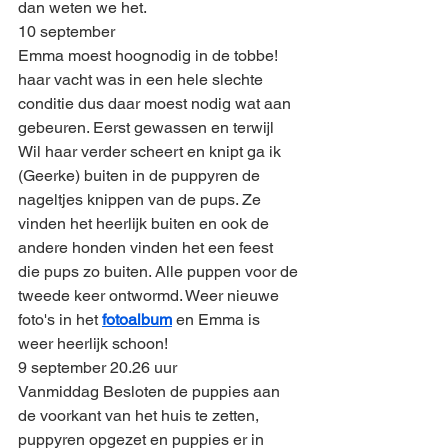
dan weten we het.
10 september
Emma moest hoognodig in de tobbe! 
haar vacht was in een hele slechte 
conditie dus daar moest nodig wat aan 
gebeuren. Eerst gewassen en terwijl 
Wil haar verder scheert en knipt ga ik 
(Geerke) buiten in de puppyren de 
nageltjes knippen van de pups. Ze 
vinden het heerlijk buiten en ook de 
andere honden vinden het een feest 
die pups zo buiten. Alle puppen voor de 
tweede keer ontwormd. Weer nieuwe 
foto's in het 
fotoalbum
 en Emma is 
weer heerlijk schoon!
9 september 20.26 uur
Vanmiddag Besloten de puppies aan 
de voorkant van het huis te zetten, 
puppyren opgezet en puppies er in 