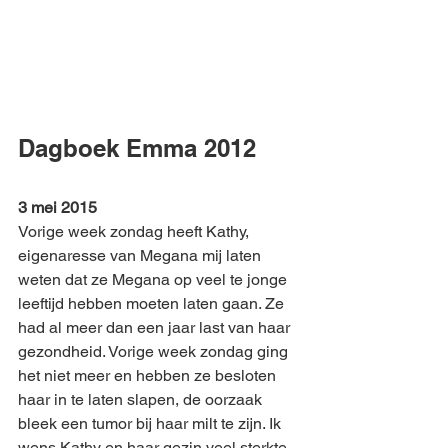
Dagboek Emma 2012
3 mei 2015
Vorige week zondag heeft Kathy, 
eigenaresse van Megana mij laten 
weten dat ze Megana op veel te jonge 
leeftijd hebben moeten laten gaan. Ze 
had al meer dan een jaar last van haar 
gezondheid. Vorige week zondag ging 
het niet meer en hebben ze besloten 
haar in te laten slapen, de oorzaak 
bleek een tumor bij haar milt te zijn. Ik 
wens Kathy en haar gezin veel sterkte 