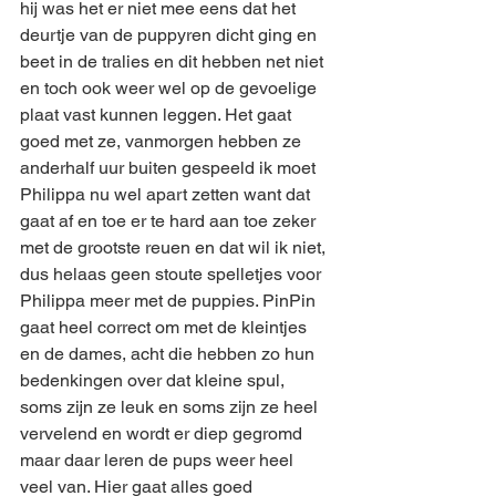
hij was het er niet mee eens dat het 
deurtje van de puppyren dicht ging en 
beet in de tralies en dit hebben net niet 
en toch ook weer wel op de gevoelige 
plaat vast kunnen leggen. Het gaat 
goed met ze, vanmorgen hebben ze 
anderhalf uur buiten gespeeld ik moet 
Philippa nu wel apart zetten want dat 
gaat af en toe er te hard aan toe zeker 
met de grootste reuen en dat wil ik niet, 
dus helaas geen stoute spelletjes voor 
Philippa meer met de puppies. PinPin 
gaat heel correct om met de kleintjes 
en de dames, acht die hebben zo hun 
bedenkingen over dat kleine spul, 
soms zijn ze leuk en soms zijn ze heel 
vervelend en wordt er diep gegromd 
maar daar leren de pups weer heel 
veel van. Hier gaat alles goed 