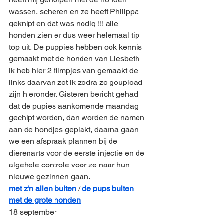
wassen, scheren en ze heeft Philippa 
geknipt en dat was nodig !!! alle 
honden zien er dus weer helemaal tip 
top uit. De puppies hebben ook kennis 
gemaakt met de honden van Liesbeth 
ik heb hier 2 filmpjes van gemaakt de 
links daarvan zet ik zodra ze geupload 
zijn hieronder. Gisteren bericht gehad 
dat de pupies aankomende maandag 
gechipt worden, dan worden de namen 
aan de hondjes geplakt, daarna gaan 
we een afspraak plannen bij de 
dierenarts voor de eerste injectie en de 
algehele controle voor ze naar hun 
nieuwe gezinnen gaan.
met z'n allen buiten
 / 
de pups buiten 
met de grote honden
18 september