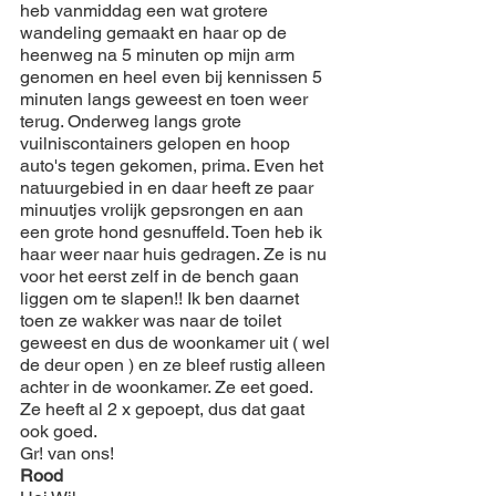
heb vanmiddag een wat grotere 
wandeling gemaakt en haar op de 
heenweg na 5 minuten op mijn arm 
genomen en heel even bij kennissen 5 
minuten langs geweest en toen weer 
terug. Onderweg langs grote 
vuilniscontainers gelopen en hoop 
auto's tegen gekomen, prima. Even het 
natuurgebied in en daar heeft ze paar 
minuutjes vrolijk gepsrongen en aan 
een grote hond gesnuffeld. Toen heb ik 
haar weer naar huis gedragen. Ze is nu 
voor het eerst zelf in de bench gaan 
liggen om te slapen!! Ik ben daarnet 
toen ze wakker was naar de toilet 
geweest en dus de woonkamer uit ( wel 
de deur open ) en ze bleef rustig alleen 
achter in de woonkamer. Ze eet goed. 
Ze heeft al 2 x gepoept, dus dat gaat 
ook goed.
Gr! van ons!
Rood