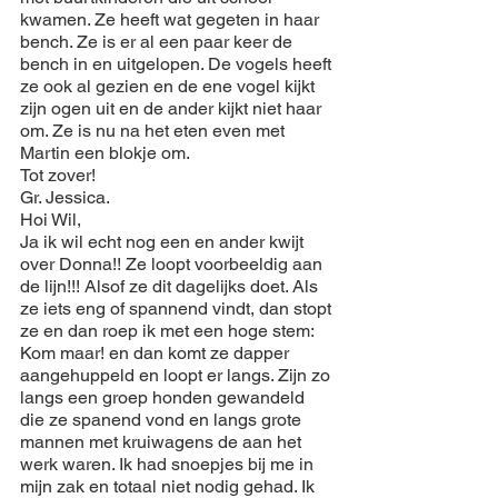
kwamen. Ze heeft wat gegeten in haar 
bench. Ze is er al een paar keer de 
bench in en uitgelopen. De vogels heeft 
ze ook al gezien en de ene vogel kijkt 
zijn ogen uit en de ander kijkt niet haar 
om. Ze is nu na het eten even met 
Martin een blokje om.
Tot zover!
Gr. Jessica.
Hoi Wil, 
Ja ik wil echt nog een en ander kwijt 
over Donna!! Ze loopt voorbeeldig aan 
de lijn!!! Alsof ze dit dagelijks doet. Als 
ze iets eng of spannend vindt, dan stopt 
ze en dan roep ik met een hoge stem: 
Kom maar! en dan komt ze dapper 
aangehuppeld en loopt er langs. Zijn zo 
langs een groep honden gewandeld 
die ze spanend vond en langs grote 
mannen met kruiwagens de aan het 
werk waren. Ik had snoepjes bij me in 
mijn zak en totaal niet nodig gehad. Ik 