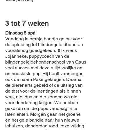
3 tot 7 weken
Dinsdag 5 april
Vandaag is oranje bandje getest voor 
de opleiding tot blindengeleidhond en 
vooralsnog goedgekeurd !! Ik wens 
Jojanneke, puppycoach van de 
blindengeleidehondenschool van Gaus 
veel succes met deze altijd vrolijke en 
enthousiaste pup. Hij heeft vanmorgen 
ook de naam Pake gekregen. Daarna 
de dierenarts gebeld of de uitslag van 
de test voor de inentingen als binnen 
was, niet dus en die zouden we niet 
voor donderdag krijgen. We hebben 
gekozen om de pups vandaag in te 
laten enten. Morgen gaan het groene 
en het gele bandje naar hun nieuwe 
tehuizen, donderdag rood, roze vrijdag 