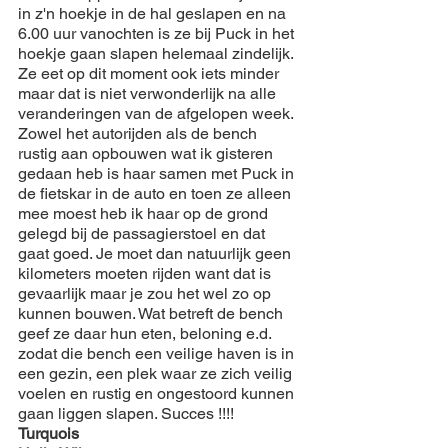
in z'n hoekje in de hal geslapen en na 
6.00 uur vanochten is ze bij Puck in het 
hoekje gaan slapen helemaal zindelijk. 
Ze eet op dit moment ook iets minder 
maar dat is niet verwonderlijk na alle 
veranderingen van de afgelopen week. 
Zowel het autorijden als de bench 
rustig aan opbouwen wat ik gisteren 
gedaan heb is haar samen met Puck in 
de fietskar in de auto en toen ze alleen 
mee moest heb ik haar op de grond 
gelegd bij de passagierstoel en dat 
gaat goed. Je moet dan natuurlijk geen 
kilometers moeten rijden want dat is 
gevaarlijk maar je zou het wel zo op 
kunnen bouwen. Wat betreft de bench 
geef ze daar hun eten, beloning e.d. 
zodat die bench een veilige haven is in 
een gezin, een plek waar ze zich veilig 
voelen en rustig en ongestoord kunnen 
gaan liggen slapen. Succes !!!!
Turquois