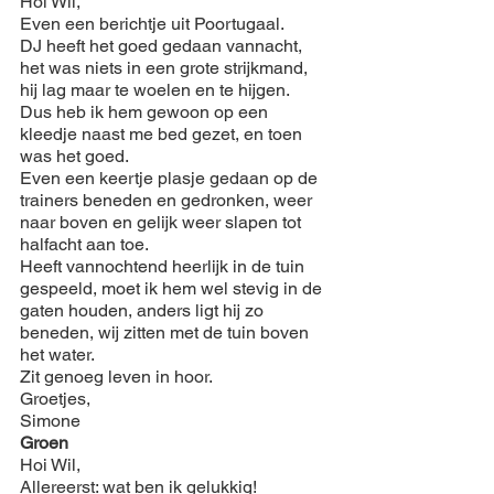
Hoi Wil,
Even een berichtje uit Poortugaal.
DJ heeft het goed gedaan vannacht,  
het was niets in een grote strijkmand, 
hij lag maar te woelen en te hijgen.
Dus heb ik hem gewoon op een 
kleedje naast me bed gezet, en toen 
was het goed.
Even een keertje plasje gedaan op de 
trainers beneden en gedronken, weer 
naar boven en gelijk weer slapen tot 
halfacht aan toe.
Heeft vannochtend heerlijk in de tuin 
gespeeld, moet ik hem wel stevig in de 
gaten houden, anders ligt hij zo 
beneden, wij zitten met de tuin boven 
het water.
Zit genoeg leven in hoor.
Groetjes,
Simone
Groen
Hoi Wil,
Allereerst: wat ben ik gelukkig!