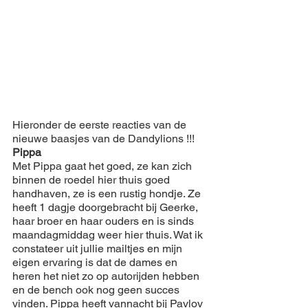
Hieronder de eerste reacties van de 
nieuwe baasjes van de Dandylions !!!
Pippa
Met Pippa gaat het goed, ze kan zich 
binnen de roedel hier thuis goed 
handhaven, ze is een rustig hondje. Ze 
heeft 1 dagje doorgebracht bij Geerke, 
haar broer en haar ouders en is sinds 
maandagmiddag weer hier thuis. Wat ik 
constateer uit jullie mailtjes en mijn 
eigen ervaring is dat de dames en 
heren het niet zo op autorijden hebben 
en de bench ook nog geen succes 
vinden. Pippa heeft vannacht bij Pavlov 