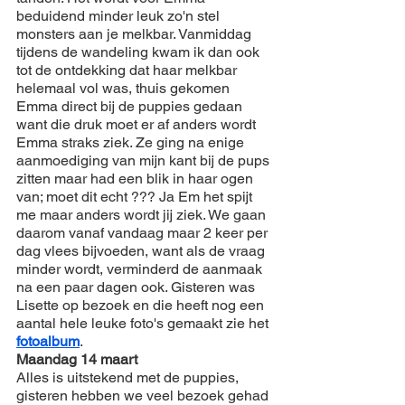
beduidend minder leuk zo'n stel 
monsters aan je melkbar. Vanmiddag 
tijdens de wandeling kwam ik dan ook 
tot de ontdekking dat haar melkbar 
helemaal vol was, thuis gekomen 
Emma direct bij de puppies gedaan 
want die druk moet er af anders wordt 
Emma straks ziek. Ze ging na enige 
aanmoediging van mijn kant bij de pups 
zitten maar had een blik in haar ogen 
van; moet dit echt ??? Ja Em het spijt 
me maar anders wordt jij ziek. We gaan 
daarom vanaf vandaag maar 2 keer per 
dag vlees bijvoeden, want als de vraag 
minder wordt, verminderd de aanmaak 
na een paar dagen ook. Gisteren was 
Lisette op bezoek en die heeft nog een 
aantal hele leuke foto's gemaakt zie het 
fotoalbum
.
Maandag 14 maart
Alles is uitstekend met de puppies, 
gisteren hebben we veel bezoek gehad 