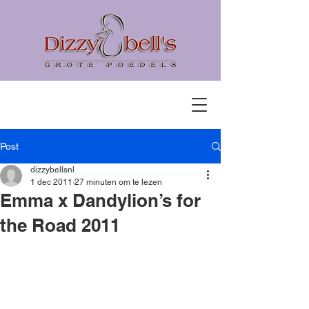
Post
dizzybellsnl
1 dec 2011
27 minuten om te lezen
Emma x Dandylion’s for
the Road 2011