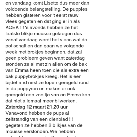
en vandaag komt Lisette dus meer dan 
voldoende belangstelling. De puppies 
hebben gisteren voor 't eerst rauw 
vlees gegeten en dat ging er in als 
KOEK !!! 's avonds hebben ze het 
laatste blikje mousse gekregen dus 
vanaf vandaag wordt het vlees wat de 
pot schaft en dan gaan we volgende 
week met brokjes beginnen, dat zal 
geen probleem geven want zaterdag 
stonden ze al met z'n allen om de bak 
van Emma heen toen die als extra een 
bak puppybrokjes kreeg. Het is een 
bijdehand nest ze lopen geregeld rond 
in de puppyren en maken er ook 
geregeld een zooitje van en Emma kan 
dat niet allemaal meer bijwerken.
Zaterdag 12 maart 21.20 uur
Vanavond hebben de pups al 
zelfstandig van een dienblad !!! 
gegeten ze hebben 2 blikjes van de 
mousse verslonden. We hebben 