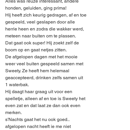
Alles was reuze interessant, andere 
honden, geluiden, ging prima!
Hij heeft zich keurig gedragen, af en toe 
gespeeld, veel geslapen door alle 
herrie heen en zodra die wakker werd, 
meteen naar buiten om te plassen.
Dat gaat ook super! Hij zoekt zelf de 
boom op en gaat netjes zitten.
De afgelopen dagen met het mooie 
weer veel buiten gespeeld samen met 
Sweety. Ze heeft hem helemaal 
geaccepteerd, drinken zelfs samen uit 
1 waterbak.
Hij daagt haar graag uit voor een 
spelletje, alleen af en toe is Sweety het 
even zat en dat laat ze dan ook even 
merken.
s'Nachts gaat het nu ook goed.. 
afgelopen nacht heeft ie me niet 