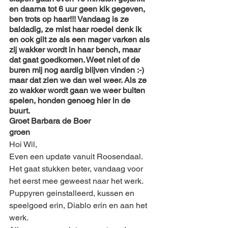
en daarna tot 6 uur geen kik gegeven, 
ben trots op haar!!! Vandaag is ze 
baldadig, ze mist haar roedel denk ik 
en ook gilt ze als een mager varken als 
zij wakker wordt in haar bench, maar 
dat gaat goedkomen. Weet niet of de 
buren mij nog aardig blijven vinden :-) 
maar dat zien we dan wel weer. Als ze 
zo wakker wordt gaan we weer buiten 
spelen, honden genoeg hier in de 
buurt. 
Groet Barbara de Boer
groen
Hoi Wil,
Even een update vanuit Roosendaal.
Het gaat stukken beter, vandaag voor 
het eerst mee geweest naar het werk.
Puppyren geinstalleerd, kussen en 
speelgoed erin, Diablo erin en aan het 
werk.