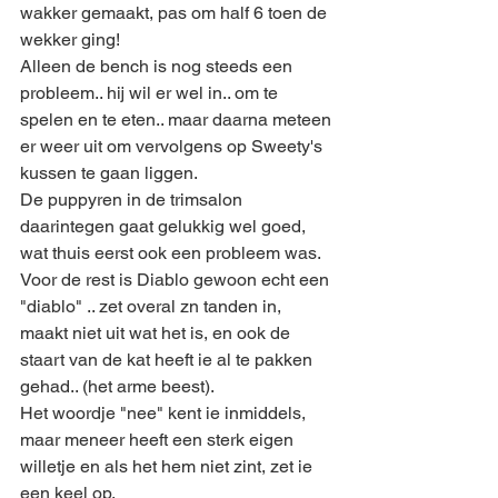
wakker gemaakt, pas om half 6 toen de 
wekker ging!
Alleen de bench is nog steeds een 
probleem.. hij wil er wel in.. om te 
spelen en te eten.. maar daarna meteen 
er weer uit om vervolgens op Sweety's 
kussen te gaan liggen.
De puppyren in de trimsalon 
daarintegen gaat gelukkig wel goed, 
wat thuis eerst ook een probleem was.
Voor de rest is Diablo gewoon echt een 
"diablo" .. zet overal zn tanden in, 
maakt niet uit wat het is, en ook de 
staart van de kat heeft ie al te pakken 
gehad.. (het arme beest).
Het woordje "nee" kent ie inmiddels, 
maar meneer heeft een sterk eigen 
willetje en als het hem niet zint, zet ie 
een keel op.