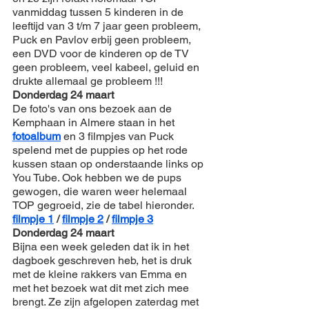
vanmiddag tussen 5 kinderen in de 
leeftijd van 3 t/m 7 jaar geen probleem, 
Puck en Pavlov erbij geen probleem, 
een DVD voor de kinderen op de TV 
geen probleem, veel kabeel, geluid en 
drukte allemaal ge probleem !!!
Donderdag 24 maart
De foto's van ons bezoek aan de 
Kemphaan in Almere staan in het 
fotoalbum
 en 3 filmpjes van Puck 
spelend met de puppies op het rode 
kussen staan op onderstaande links op 
You Tube. Ook hebben we de pups 
gewogen, die waren weer helemaal 
TOP gegroeid, zie de tabel hieronder.
filmpje 1
 / 
filmpje 2
 / 
filmpje 3
Donderdag 24 maart
Bijna een week geleden dat ik in het 
dagboek geschreven heb, het is druk 
met de kleine rakkers van Emma en 
met het bezoek wat dit met zich mee 
brengt. Ze zijn afgelopen zaterdag met 