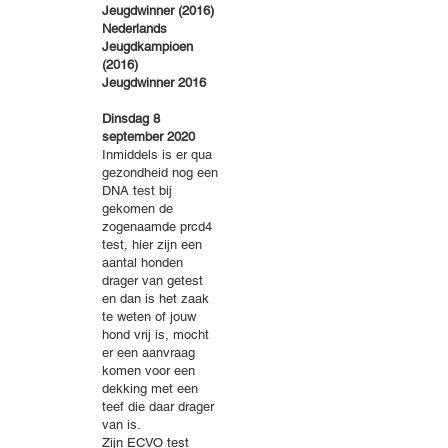
Jeugdwinner (2016)
Nederlands
Jeugdkampioen
(2016)
Jeugdwinner 2016
Dinsdag 8
september 2020
Inmiddels is er qua
gezondheid nog een
DNA test bij
gekomen de
zogenaamde prcd4
test, hier zijn een
aantal honden
drager van getest
en dan is het zaak
te weten of jouw
hond vrij is, mocht
er een aanvraag
komen voor een
dekking met een
teef die daar drager
van is.
Zijn ECVO test