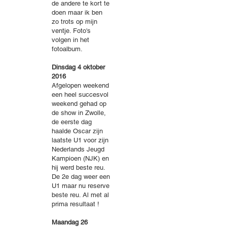
de andere te kort te
doen maar ik ben
zo trots op mijn
ventje. Foto's
volgen in het
fotoalbum.
Dinsdag 4 oktober
2016
Afgelopen weekend
een heel succesvol
weekend gehad op
de show in Zwolle,
de eerste dag
haalde Oscar zijn
laatste U1 voor zijn
Nederlands Jeugd
Kampioen (NJK) en
hij werd beste reu.
De 2e dag weer een
U1 maar nu reserve
beste reu. Al met al
prima resultaat !
Maandag 26