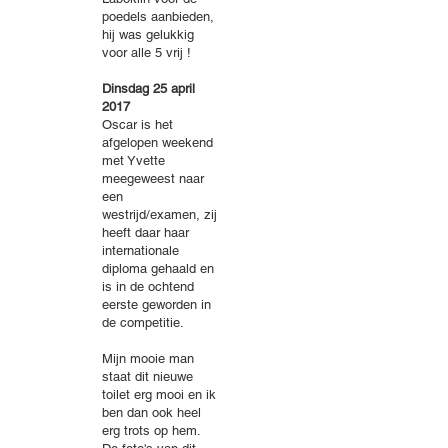
poedels aanbieden,
hij was gelukkig
voor alle 5 vrij !
Dinsdag 25 april
2017
Oscar is het
afgelopen weekend
met Yvette
meegeweest naar
een
westrijd/examen, zij
heeft daar haar
internationale
diploma gehaald en
is in de ochtend
eerste geworden in
de competitie.
Mijn mooie man
staat dit nieuwe
toilet erg mooi en ik
ben dan ook heel
erg trots op hem.