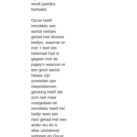
wordt jaarlijks
herhaald.
Oscar heeft
inmiddels een
aantal nestjes
gehad met diverse
teefjes, waarvan er
met 1 teef iets
helemaal fout is
gegaan met de
puppy's waarvan er
een groot aantal
helaas zijn
overleden aan
nierproblemen,
gelukkig heeft dat
zich niet meer
voorgedaan en
inmiddels heeft het
teefje weer een
nest gehad met een
ander reu en is
alles uitstekend
verlopen en Oscar