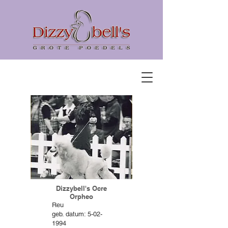
Dizzybell's Ocre
Orpheo
Reu
geb. datum: 5-02-
1994