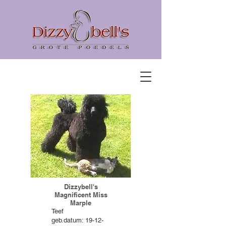
Dizzybell's
Magnificent Miss
Marple
Teef
geb.datum: 19-12-