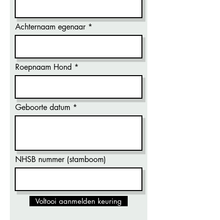
Achternaam egenaar
Roepnaam Hond
Geboorte datum
NHSB nummer (stamboom)
Voltooi aanmelden keuring